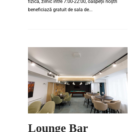
fizică, zilnic între 7:00-22:00, oaspeții noștri
beneficiază gratuit de sala de...
Lounge Bar