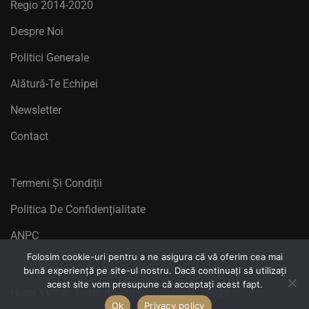
Regio 2014-2020
Despre Noi
Politici Generale
Alătură-Te Echipei
Newsletter
Contact
Termeni Și Condiții
Politica De Confidențialitate
ANPC
Folosim cookie-uri pentru a ne asigura că vă oferim cea mai
bună experiență pe site-ul nostru. Dacă continuați să utilizați
acest site vom presupune că acceptați acest fapt.
Hotel YVY © Toate drepturile rezervate
. 2023
Ok
Privacy policy