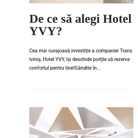
De ce să alegi Hotel
YVY?
Cea mai curajoasă investiție a companiei Trans
Iviniș, Hotel YVY, își deschide porțile să rezerve
confortul pentru tine!Gândite în...