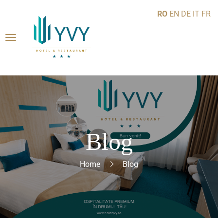
RO
EN
DE
IT
FR
Blog
Home
Blog