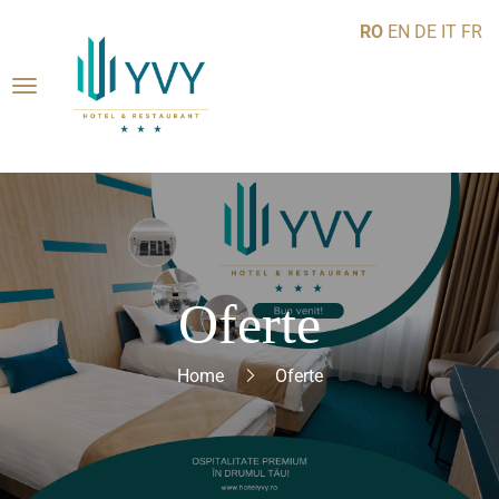
RO
EN
DE
IT
FR
Oferte
Home
Oferte