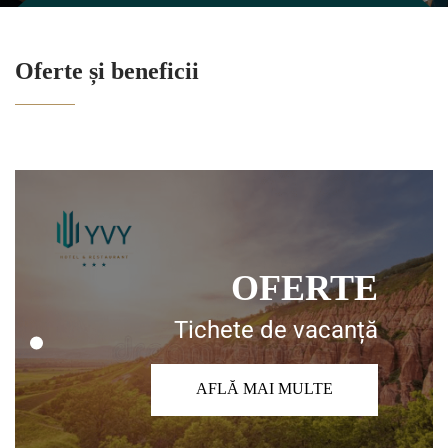
Oferte și beneficii
OFERTE
Tichete de vacanță
AFLĂ MAI MULTE