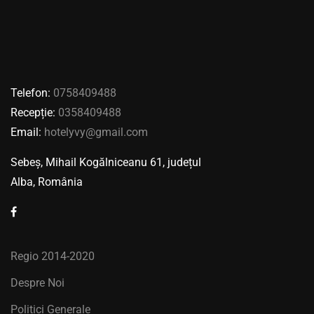
Telefon:
0758409488
Recepție:
0358409488
Email:
hotelyvy@gmail.com
Sebeș, Mihail Kogălniceanu 61, județul
Alba, România
Regio 2014-2020
Despre Noi
Politici Generale