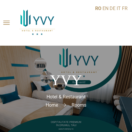
RO
EN
DE
IT
FR
YVY
Hotel & Restaurant
Home
Rooms