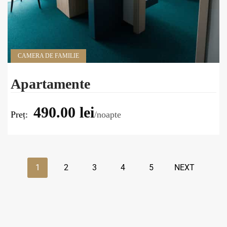
CAMERA DE FAMILIE
Apartamente
490.00 lei
Preț:
noapte
1
2
3
4
5
NEXT