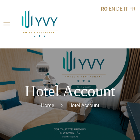
RO
EN
DE
IT
FR
Hotel Account
Home
Hotel Account