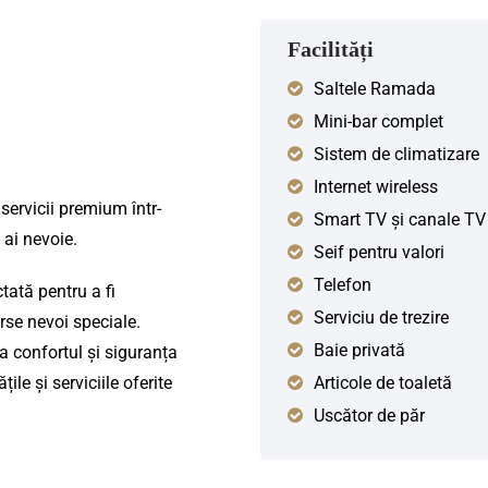
Facilități
Saltele Ramada
Mini-bar complet
Sistem de climatizare
Internet wireless
 servicii premium într-
Smart TV și canale TV
 ai nevoie.
Seif pentru valori
Telefon
tată pentru a fi
Serviciu de trezire
rse nevoi speciale.
Baie privată
a confortul și siguranța
țile și serviciile oferite
Articole de toaletă
Uscător de păr