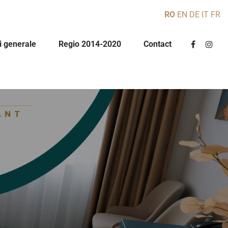
RO
EN
DE
IT
FR
ci generale
Regio 2014-2020
Contact