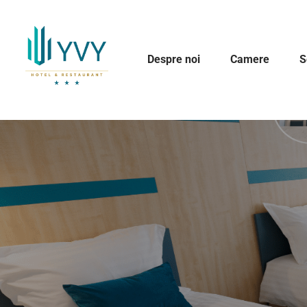
Despre noi
Camere
S