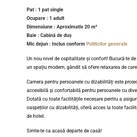
Pat : 1 pat single
Ocupare : 1 adult
Dimensiune : Aproximativ 20 m²
Baie : Cabină de duș
Mic dejun : Inclus conform
Politicilor generale
Un nou nivel de ospitalitate și confort! Bucură-te de
un spațiu modern, gândit să ofere relaxarea de care
Camera pentru persoanele cu dizabilități este proiec
accesibilă și confortabilă pentru persoanele cu dive
Dotată cu toate facilitățile necesare pentru a asigur
oaspeților cu dizabilități, oferă acces la toate facilită
de hotel.
Simte-te ca acasă departe de casă!