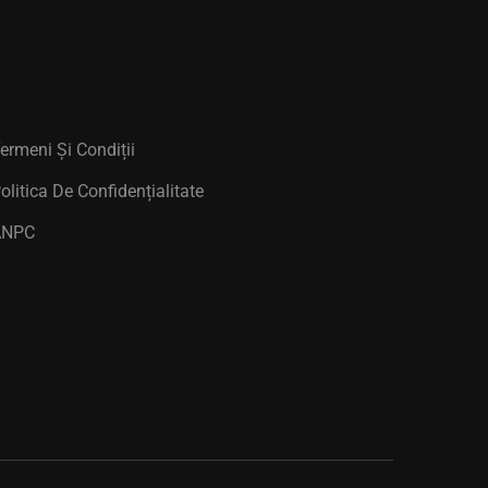
ermeni Și Condiții
olitica De Confidențialitate
ANPC