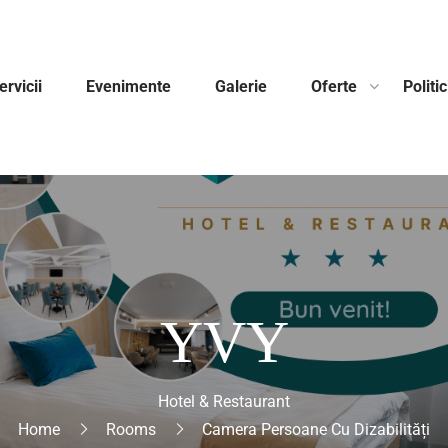
ervicii
Evenimente
Galerie
Oferte
Politi
YVY
Hotel & Restaurant
Home
Rooms
Camera Persoane Cu Dizabilități