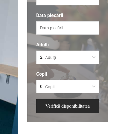
Data plecării
Adulți
Adulți
Copii
Copii
Verifică disponibilitatea