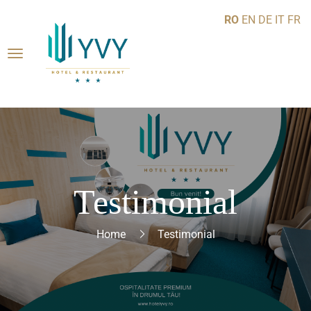
RO
EN
DE
IT
FR
Testimonial
Home
Testimonial